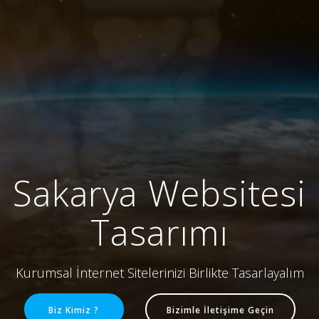
Sakarya Websitesi
Tasarımı
Kurumsal İnternet Sitelerinizi Birlikte Tasarlayalım
Biz Kimiz ?
Bizimle İletişime Geçin