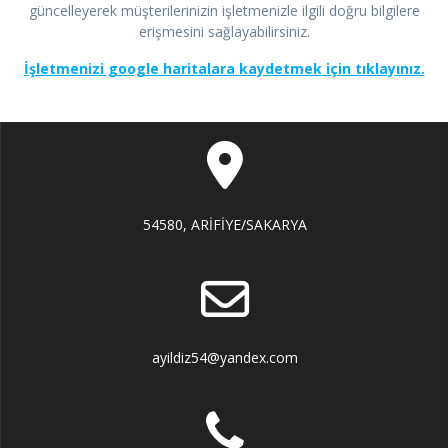
güncelleyerek müşterilerinizin işletmenizle ilgili doğru bilgilere
erişmesini sağlayabilirsiniz.
İşletmenizi google haritalara kaydetmek için tıklayınız.
54580, ARİFİYE/SAKARYA
ayildiz54@yandex.com