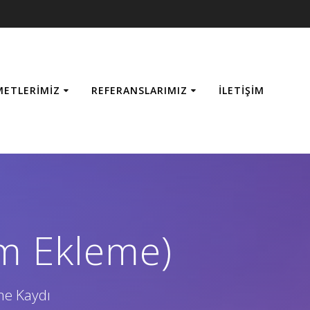
METLERIMIZ
REFERANSLARIMIZ
İLETIŞIM
m Ekleme)
me Kaydı