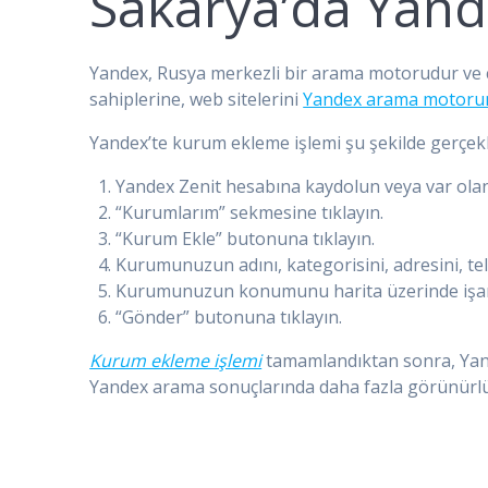
Sakarya’da Yand
Yandex, Rusya merkezli bir arama motorudur ve 
sahiplerine, web sitelerini
Yandex arama motoru
Yandex’te kurum ekleme işlemi şu şekilde gerçekleş
Yandex Zenit hesabına kaydolun veya var olan 
“Kurumlarım” sekmesine tıklayın.
“Kurum Ekle” butonuna tıklayın.
Kurumunuzun adını, kategorisini, adresini, tele
Kurumunuzun konumunu harita üzerinde işar
“Gönder” butonuna tıklayın.
Kurum ekleme işlemi
tamamlandıktan sonra, Yan
Yandex arama sonuçlarında daha fazla görünürlüğ