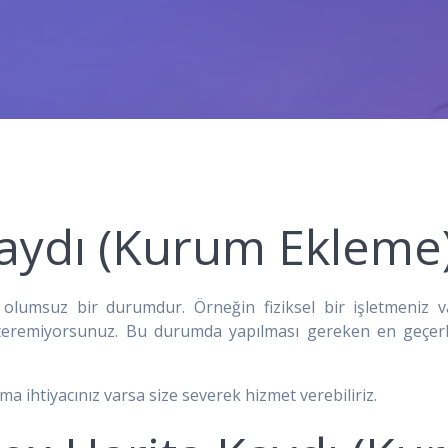
aydı (Kurum Ekleme
 olumsuz bir durumdur. Örneğin fiziksel bir işletmeniz
steremiyorsunuz. Bu durumda yapılması gereken en geçe
ıma ihtiyacınız varsa size severek hizmet verebiliriz.