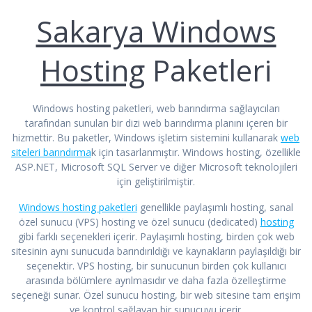
Sakarya Windows
Hosting
Paketleri
Windows hosting paketleri, web barındırma sağlayıcıları
tarafından sunulan bir dizi web barındırma planını içeren bir
hizmettir. Bu paketler, Windows işletim sistemini kullanarak
web
siteleri barındırma
k için tasarlanmıştır. Windows hosting, özellikle
ASP.NET, Microsoft SQL Server ve diğer Microsoft teknolojileri
için geliştirilmiştir.
Windows hosting paketleri
genellikle paylaşımlı hosting, sanal
özel sunucu (VPS) hosting ve özel sunucu (dedicated)
hosting
gibi farklı seçenekleri içerir. Paylaşımlı hosting, birden çok web
sitesinin aynı sunucuda barındırıldığı ve kaynakların paylaşıldığı bir
seçenektir. VPS hosting, bir sunucunun birden çok kullanıcı
arasında bölümlere ayrılmasıdır ve daha fazla özelleştirme
seçeneği sunar. Özel sunucu hosting, bir web sitesine tam erişim
ve kontrol sağlayan bir sunucuyu içerir.