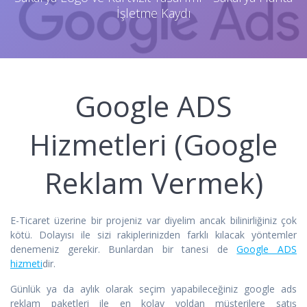
İşletme Kaydı
Google ADS
Hizmetleri (Google
Reklam Vermek)
E-Ticaret üzerine bir projeniz var diyelim ancak bilinirliğiniz çok
kötü. Dolayısı ile sizi rakiplerinizden farklı kılacak yöntemler
denemeniz gerekir. Bunlardan bir tanesi de
Google ADS
hizmeti
dir.
Günlük ya da aylık olarak seçim yapabileceğiniz google ads
reklam paketleri ile en kolay yoldan müşterilere satış