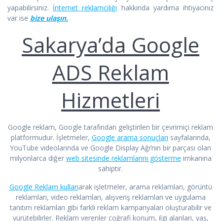
yapabilirsiniz.
İnternet reklamcılığı
hakkında yardıma ihtiyacınız
var ise
bize ulaşın.
Sakarya’da Google
ADS Reklam
Hizmetleri
Google reklam, Google tarafından geliştirilen bir çevrimiçi reklam
platformudur. İşletmeler,
Google arama sonuçları
sayfalarında,
YouTube videolarında ve Google Display Ağı’nın bir parçası olan
milyonlarca diğer
web sitesinde reklamlarını gösterme
imkanına
sahiptir.
Google Reklam kullan
arak işletmeler, arama reklamları, görüntü
reklamları, video reklamları, alışveriş reklamları ve uygulama
tanıtım reklamları gibi farklı reklam kampanyaları oluşturabilir ve
yürütebilirler. Reklam verenler coğrafi konum, ilgi alanları, yaş,