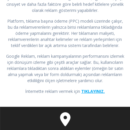
cinsiyet ve daha fazla faktöre göre belirli hedef kitlelere yönelik
olarak reklam gösterimi yapabilirler.
Platform, tıklama başına ödeme (PPC) modeli üzerinde çalışır,
bu da reklamverenlerin yalnızca birisi reklamlarına tıkladığında
ödeme yapmalarını gerektirir. Her tıklamanın maliyeti,
reklamverenlerin anahtar kelimeler ve reklam yerleşimleri için
teklif verdikleri bir açık artırma sistemi tarafından belirlenir.
Google Reklam, reklam kampanyalarının performansını izlemek
için dönüşüm izleme gibi çeşitli araçlar sağlar. Bu, kullanıcıların
reklamlara tıkladıktan sonra aldıkları eylemler (örneğin bir satın
alma yapmak veya bir form doldurmak) açısından reklamların
etkililiğini ölçen işletmelere yardımcı olur.
İnternette reklam vermek için
TIKLAYINIZ.