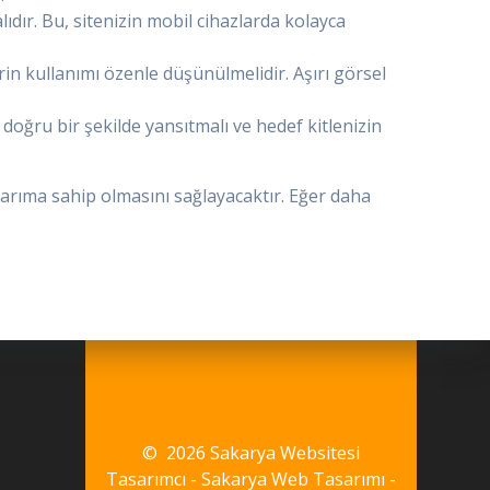
ıdır. Bu, sitenizin mobil cihazlarda kolayca
rin kullanımı özenle düşünülmelidir. Aşırı görsel
 doğru bir şekilde yansıtmalı ve hedef kitlenizin
asarıma sahip olmasını sağlayacaktır. Eğer daha
© 2026 Sakarya Websitesi
Tasarımcı - Sakarya Web Tasarımı -