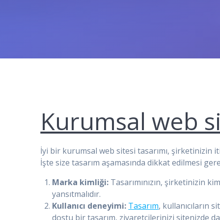
Kurumsal web si
İyi bir kurumsal web sitesi tasarımı, şirketinizin 
İşte size tasarım aşamasında dikkat edilmesi ger
Marka kimliği:
Tasarımınızın, şirketinizin kiml
yansıtmalıdır.
Kullanıcı deneyimi:
Tasarım
, kullanıcıların 
dostu bir tasarım, ziyaretçilerinizi sitenizde 