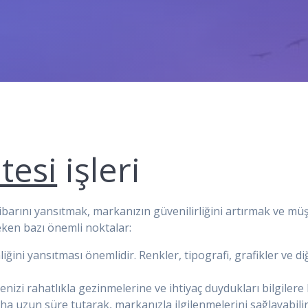
tesi
işleri
itibarını yansıtmak, markanızın güvenilirliğini artırmak ve müş
eken bazı önemli noktalar:
iğini yansıtması önemlidir. Renkler, tipografi, grafikler ve di
sitenizi rahatlıkla gezinmelerine ve ihtiyaç duydukları bilgilere
daha uzun süre tutarak, markanızla ilgilenmelerini sağlayabilir